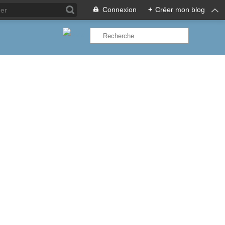
Connexion
+
Créer mon blog