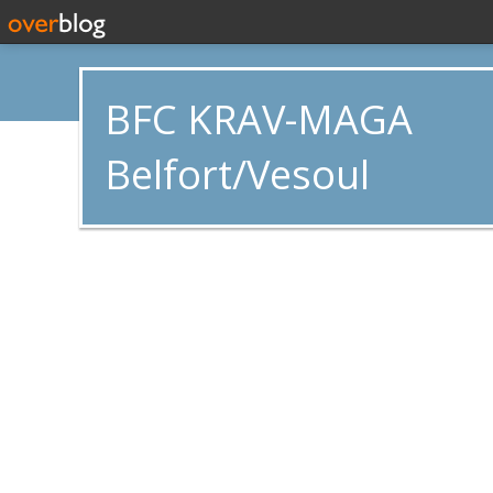
BFC KRAV-MAGA
Belfort/Vesoul