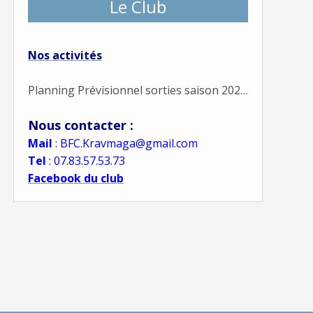
Le Club
Nos activités
Planning Prévisionnel sorties saison 2022-23 à venir
Nous contacter :
Mail
: BFC.Kravmaga@gmail.com
Tel
: 07.83.57.53.73
Facebook du club