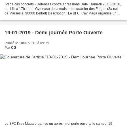
Stage cas concrets - Défenses contre agressions Date : samedi 23/03/2018,
de 14h à 17h Lieu : Gymnase de la maison de quartier des Forges (3a rue
de Marseille, 90000 Belfort) Description : Le BFC Krav Maga organise un
stage sur la défense contre agressions...
19-01-2019 - Demi journée Porte Ouverte
Publié le 10/01/2019 à 09:39
Par
CG
Le BFC Krav Maga organise un après-midi porte ouverte le samedi 19