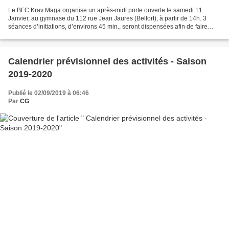
Le BFC Krav Maga organise un après-midi porte ouverte le samedi 11
Janvier, au gymnase du 112 rue Jean Jaures (Belfort), à partir de 14h. 3
séances d’initiations, d’environs 45 min., seront dispensées afin de faire
découvrir nos activités sportives. Ces...
Calendrier prévisionnel des activités - Saison
2019-2020
Publié le 02/09/2019 à 06:46
Par
CG