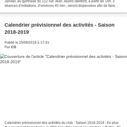
Janvier, au gymnase du 112 rue Jean Jaures (Belfort), à partir de 14h. 3
séances d’initiations, d’environs 45 min., seront dispensées afin de faire
découvrir nos activités sportives. Ces...
Calendrier prévisionnel des activités - Saison
2018-2019
Publié le 25/08/2018 à 17:41
Par
CG
Calendrier prévisionnel des activités du club - Saison 2018-2019 : En plus