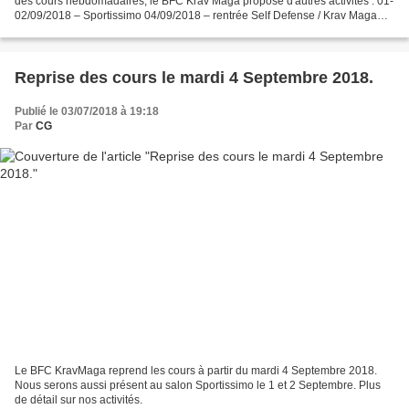
des cours hebdomadaires, le BFC Krav Maga propose d'autres activités : 01-
02/09/2018 – Sportissimo 04/09/2018 – rentrée Self Defense / Krav Maga
Evolutif 04/09/2018 – rentrée Jiu...
Reprise des cours le mardi 4 Septembre 2018.
Publié le 03/07/2018 à 19:18
Par
CG
Le BFC KravMaga reprend les cours à partir du mardi 4 Septembre 2018.
Nous serons aussi présent au salon Sportissimo le 1 et 2 Septembre. Plus
de détail sur nos activités.