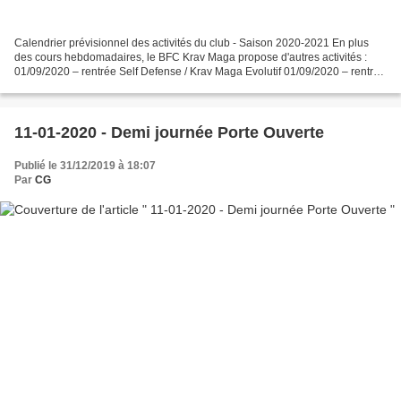
Calendrier prévisionnel des activités du club - Saison 2020-2021 En plus
des cours hebdomadaires, le BFC Krav Maga propose d'autres activités :
01/09/2020 – rentrée Self Defense / Krav Maga Evolutif 01/09/2020 – rentrée
Jiu Jitsu Combat 3/10/2020 - Stage...
11-01-2020 - Demi journée Porte Ouverte
Publié le 31/12/2019 à 18:07
Par
CG