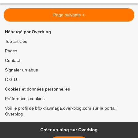
sans arme, à l'aide de techniques simples, mais...
Page suivante >
Hébergé par Overblog
Top articles
Pages
Contact
Signaler un abus
C.G.U.
Cookies et données personnelles
Préférences cookies
Voir le profil de bfc-kravmaga.over-blog.com sur le portail
Overblog
Créer un blog sur Overblog