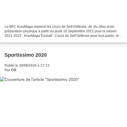
Le BFC KravMaga reprend les cours de Self-Défense, de Jiu-Jitsu et de
préparation physique à partir du jeudi 16 Septembre 2021 pour la saison
2021-2022 : KravMaga Evolutif : Cours de Self Défense pour tout public, le
mardi 18h30-20h - Gymnase Diderot...
Sportissimo 2020
Publié le 30/08/2020 à 17:13
Par
CG