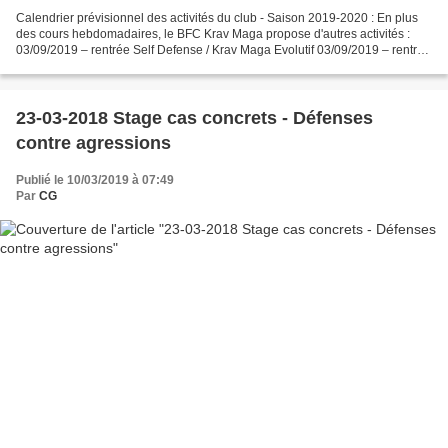
Calendrier prévisionnel des activités du club - Saison 2019-2020 : En plus
des cours hebdomadaires, le BFC Krav Maga propose d'autres activités :
03/09/2019 – rentrée Self Defense / Krav Maga Evolutif 03/09/2019 – rentrée
Jiu Jitsu Combat WE 07-08/09/2019...
23-03-2018 Stage cas concrets - Défenses
contre agressions
Publié le 10/03/2019 à 07:49
Par
CG