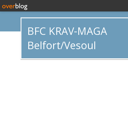
BFC KRAV-MAGA
Belfort/Vesoul