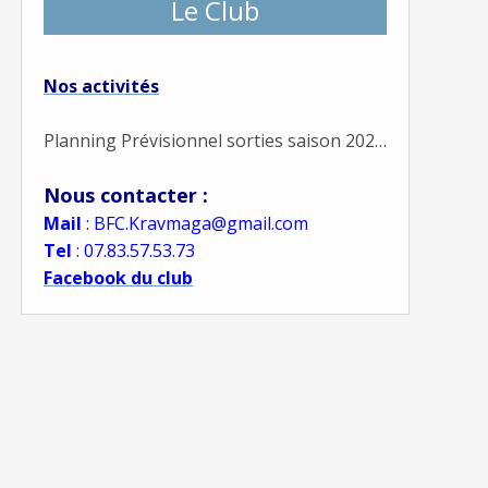
Le Club
Nos activités
Planning Prévisionnel sorties saison 2022-23 à venir
Nous contacter :
Mail
: BFC.Kravmaga@gmail.com
Tel
: 07.83.57.53.73
Facebook du club