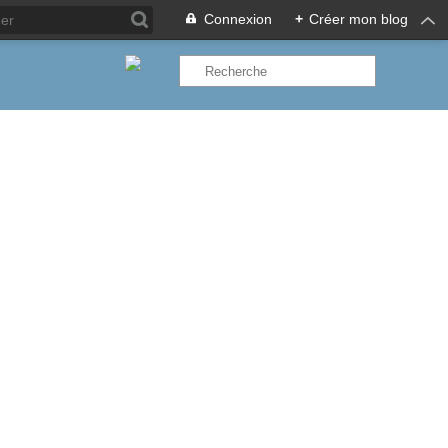
Connexion
+
Créer mon blog