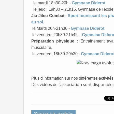
le mardi 18h30-20h -
Gymnase Diderot
le jeudi 19h30 – 21h15. Gymnase de l'école
Jiu-Jitsu Combat
:
Sport réunissant les ph
au sol.
le Mardi 20h-21h30
-
Gymnase Diderot
le vendredi 20h30-21h45.
-
Gymnase Didero
Préparation physique :
Entrainement ayant
musculaire,
le vendredi 18h30-20h30.
-
Gymnase Didero
Plus d'information sur nos différentes activité
Des vidéos de l’association sont disponible
S'inscrire à la newsletter