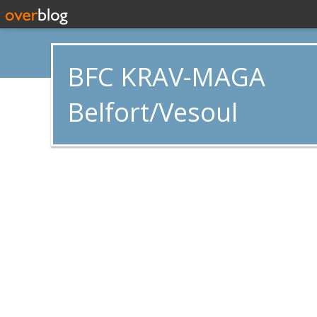
BFC KRAV-MAGA
Belfort/Vesoul