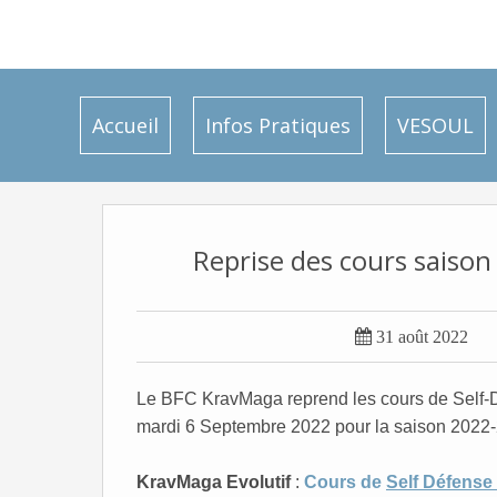
Accueil
Infos Pratiques
VESOUL
Reprise des cours saiso

31 août 2022
Le BFC KravMaga reprend les cours de Self-Dé
mardi 6 Septembre 202
2 pour la saison 2022-
KravMaga Evolutif
:
Cours de
Self Défense 