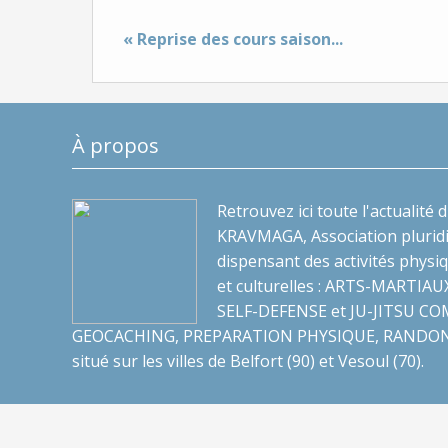
« Reprise des cours saison...
À propos
Retrouvez ici toute l'actualité 
KRAVMAGA, Association pluridis
dispensant des activités physiq
et culturelles : ARTS-MARTIA
SELF-DEFENSE et JU-JITSU CO
GEOCACHING, PREPARATION PHYSIQUE, RANDO
situé sur les villes de Belfort (90) et Vesoul (70).