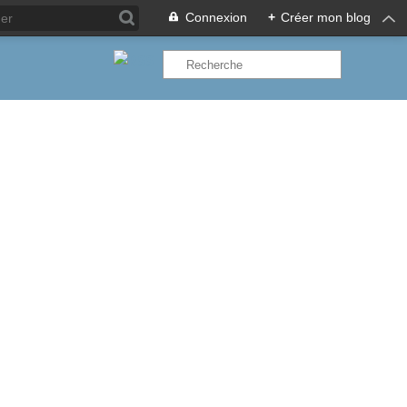
Connexion
+
Créer mon blog