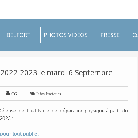
BELFORT
PHOTOS VIDEOS
PRESSE
C
n 2022-2023 le mardi 6 Septembre


CG
Infos Pratiques
fense, de Jiu-Jitsu et de préparation physique à partir du
2023 :
pour tout public
,