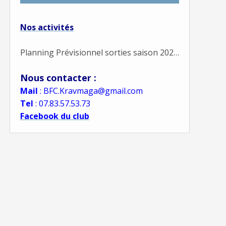
Nos activités
Planning Prévisionnel sorties saison 2022-23 à venir
Nous contacter :
Mail
: BFC.Kravmaga@gmail.com
Tel
: 07.83.57.53.73
Facebook du club