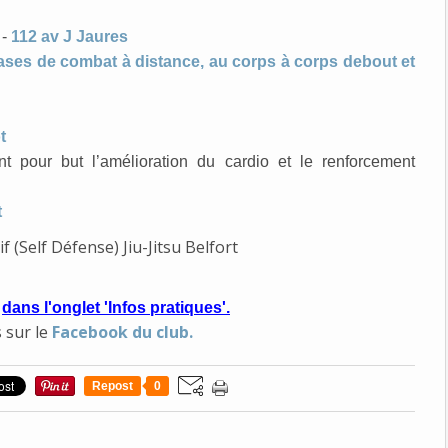
 -
112 av J Jaures
ases de combat à distance, au corps à corps debout et
t
 pour but l’amélioration du cardio et le renforcement
t
s
dans l'onglet 'Infos pratiques'.
s sur le
Facebook du club.
Repost
0