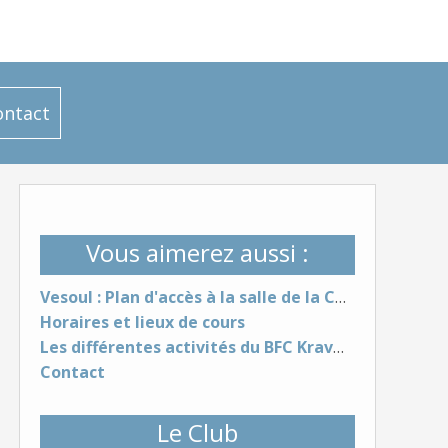
ontact
Vous aimerez aussi :
Vesoul : Plan d'accès à la salle de la CAC
Horaires et lieux de cours
Les différentes activités du BFC KravMaga Belfort (Self-défense, Jiu-Jitsu, Préparation Physique, Stages, Sorties)
Contact
Le Club