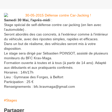
Samedi 30 Mai, l'après-midi
:
Stage spécial de self-défense contre car-jacking (en lien avec
l'automobile) .
Seront abordés des cas concrets, à l'extérieur comme à l'intérieur
du véhicule, avec des ripostes simples, rapides et efficaces.
Dans un but de réalisme, des véhicules seront mis à votre
disposition.
Le stage sera dirigé par Sébastien POINSOT, assisté de plusieurs
moniteurs du BFC Krav-Maga.
Formation ouverte à toutes et à tous (à partir de 14 ans). Adapté
aux débutants et aux pratiquants confirmés.
Horaires : 14h/17h
Lieu : Gymnase des Forges, à Belfort
Participation : 25 €
Renseignements : bfc.kravmaga@gmail.com
#Stages
Partager